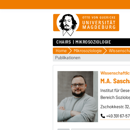
CHAIRS
MIKROSOZIOLOGIE
Home
Mikrosoziologie
Publikationen
Wissenschaftlic
M.A. Sasch
Institut für Ge
Bereich Soziolo
Zschokkestr. 32
+49 391 67-5