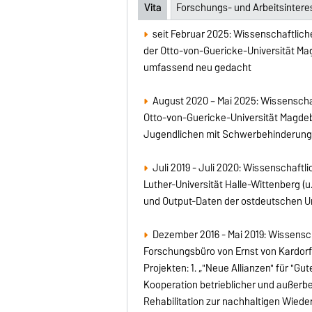
Vita
Forschungs- und Arbeitsinter
seit Februar 2025: Wissenschaftliche
der Otto-von-Guericke-Universität M
umfassend neu gedacht
August 2020 – Mai 2025: Wissenschaf
Otto-von-Guericke-Universität Magdebur
Jugendlichen mit Schwerbehinderung i
Juli 2019 - Juli 2020: Wissenschaftl
Luther-Universität Halle-Wittenberg (u
und Output-Daten der ostdeutschen Un
Dezember 2016 - Mai 2019: Wissenscha
Forschungsbüro von Ernst von Kardorff 
Projekten: 1. „"Neue Allianzen" für "G
Kooperation betrieblicher und außerbet
Rehabilitation zur nachhaltigen Wiede