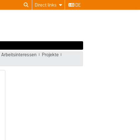
Direct links
DE
 Arbeitsinteressen
Projekte