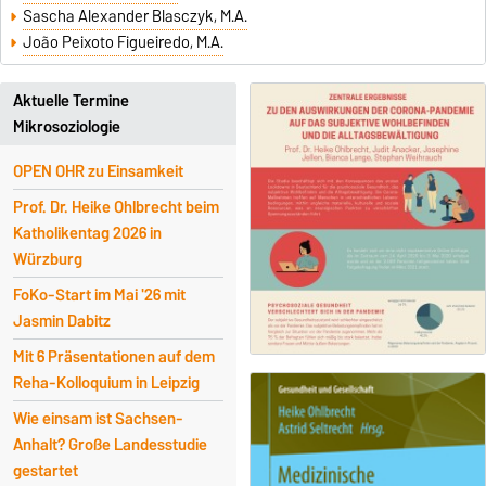
Sascha Alexander Blasczyk, M.A.
João Peixoto Figueiredo, M.A.
Aktuelle Termine
Mikrosoziologie
OPEN OHR zu Einsamkeit
Prof. Dr. Heike Ohlbrecht beim
Katholikentag 2026 in
Würzburg
FoKo-Start im Mai '26 mit
Jasmin Dabitz
Mit 6 Präsentationen auf dem
Reha-Kolloquium in Leipzig
Wie einsam ist Sachsen-
Anhalt? Große Landesstudie
gestartet