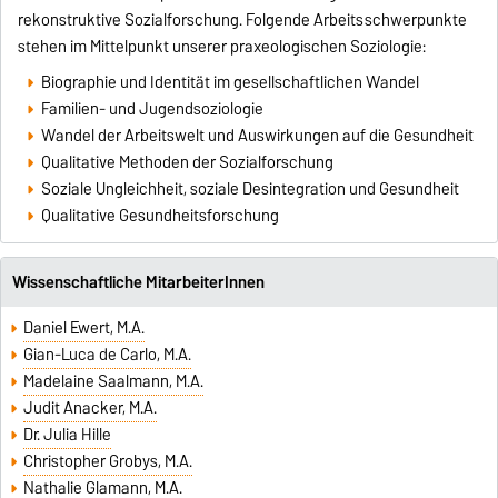
rekonstruktive Sozialforschung. Folgende Arbeitsschwerpunkte
stehen im Mittelpunkt unserer praxeologischen Soziologie:
Biographie und Identität im gesellschaftlichen Wandel
Familien- und Jugendsoziologie
Wandel der Arbeitswelt und Auswirkungen auf die Gesundheit
Qualitative Methoden der Sozialforschung
Soziale Ungleichheit, soziale Desintegration und Gesundheit
Qualitative Gesundheitsforschung
Wissenschaftliche MitarbeiterInnen
Daniel Ewert, M.A.
Gian-Luca de Carlo, M.A.
Madelaine Saalmann, M.A.
Judit Anacker, M.A.
Dr. Julia Hille
Christopher Grobys, M.A.
Nathalie Glamann, M.A.